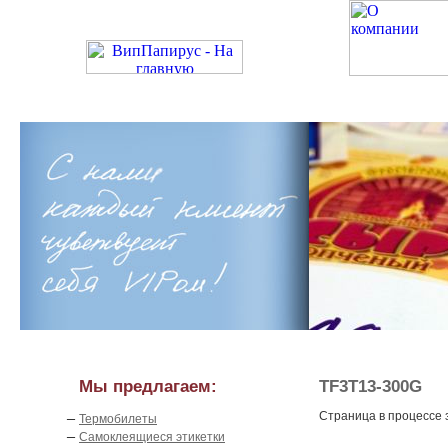
Мы предлагаем:
TF3T13-300G
–
Страница в процессе
Термобилеты
–
Самоклеящиеся этикетки