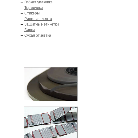
–
Гибкая упаковка
–
Термочеки
–
Стикеры
–
Ринговая лента
–
Защитные этикетки
–
Бирки
–
Сухая этикетка